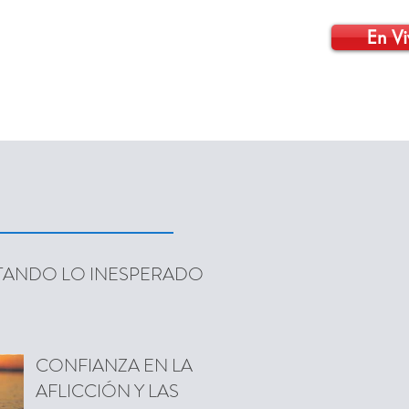
En Vi
CONTÁCTENOS
VIDEOS
More
TANDO LO INESPERADO
CONFIANZA EN LA
AFLICCIÓN Y LAS