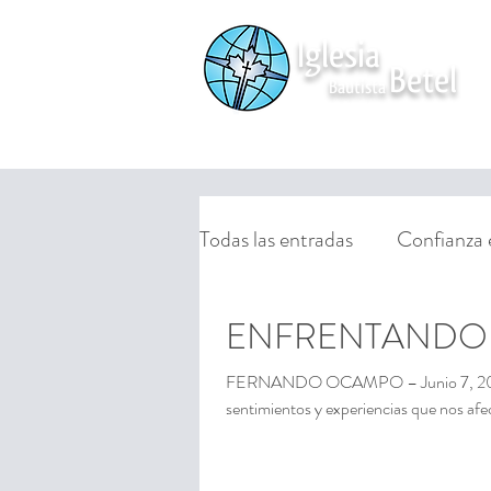
Iglesia
Betel
Bautista
HOME
NUESTRA IGLESIA
FAMILY
Todas las entradas
Confianza en
ENFRENTANDO 
FERNANDO OCAMPO – Junio 7, 2021 C
sentimientos y experiencias que nos afec