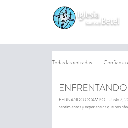
Iglesia
Betel
Bautista
HOME
NUESTRA IGLESIA
FAMILY
Todas las entradas
Confianza en
ENFRENTANDO 
FERNANDO OCAMPO – Junio 7, 2021 C
sentimientos y experiencias que nos afec