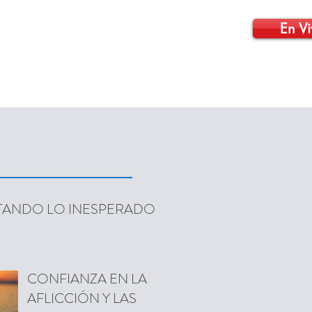
En Vi
CONTÁCTENOS
VIDEOS
More
TANDO LO INESPERADO
CONFIANZA EN LA
AFLICCIÓN Y LAS